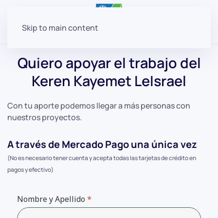
Skip to main content
Quiero apoyar el trabajo del
Keren Kayemet LeIsrael
Con tu aporte podemos llegar a más personas con
nuestros proyectos.
A través de Mercado Pago una única vez
(No es necesario tener cuenta y acepta todas las tarjetas de crédito en
pagos y efectivo)
Nombre y Apellido
*