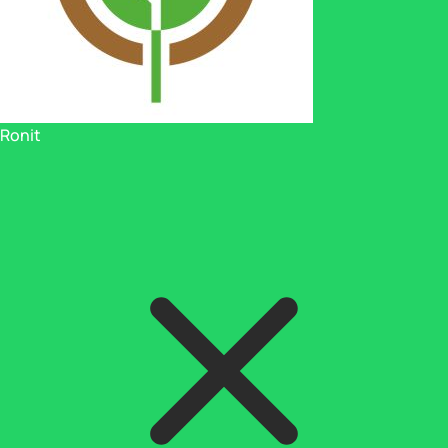
Ronit