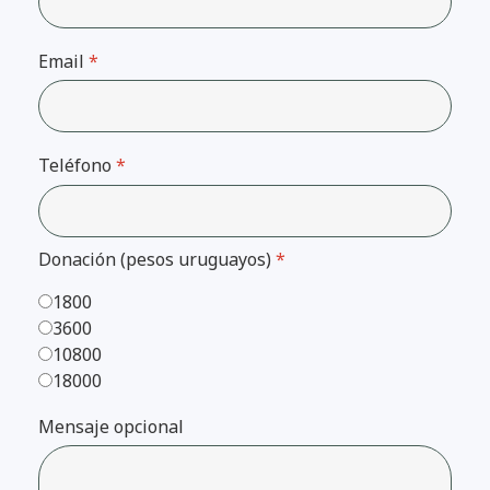
Email
*
Teléfono
*
Donación (pesos uruguayos)
*
1800
3600
10800
18000
Mensaje opcional