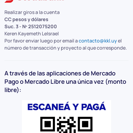
Realizar giros a la cuenta
CC pesos y dólares
Suc. 3 - Nº 2512075200
Keren Kayemeth LeIsrael
Por favor enviar luego por email a
contacto@kkl.uy
el
número de transacción y proyecto al que corresponde.
A través de las aplicaciones de Mercado
Pago o Mercado Libre una única vez (monto
libre):