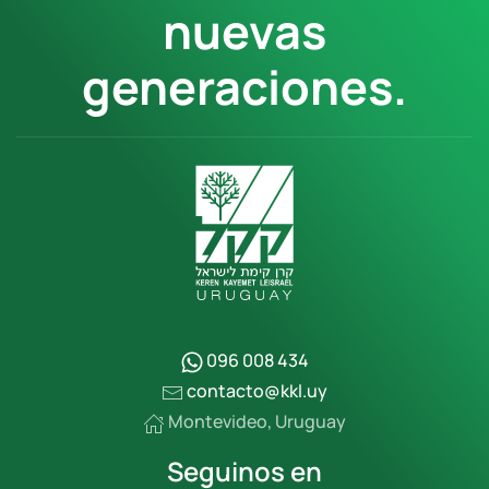
nuevas
generaciones.
096 008 434
contacto@kkl.uy
Montevideo, Uruguay
Seguinos en